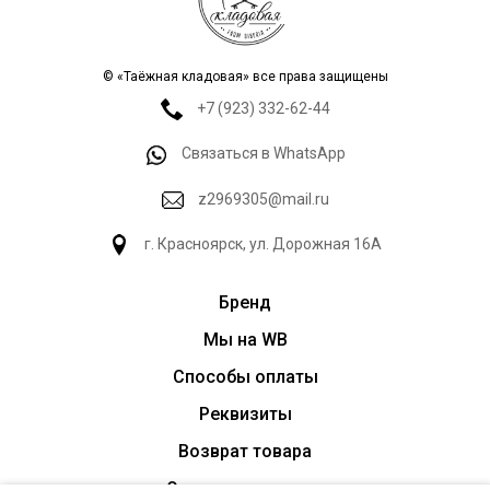
© «Таёжная кладовая» все права защищены
+7 (923) 332-62-44
Связаться в WhatsApp
z2969305@mail.ru
г. Красноярск, ул. Дорожная 16А
Бренд
Мы на WB
Способы оплаты
Реквизиты
Возврат товара
Оптовые поставки