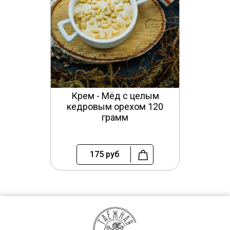
Крем - Мёд с целым
кедровым орехом 120
грамм
175
руб