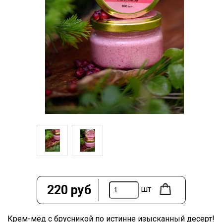
220
руб
шт
Крем-мёд с брусникой по истинне изысканный десерт!