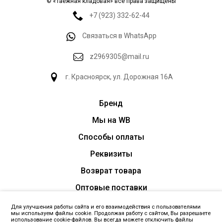
© «Таёжная кладовая» все права защищены
+7 (923) 332-62-44
Связаться в WhatsApp
z2969305@mail.ru
г. Красноярск, ул. Дорожная 16А
Бренд
Мы на WB
Способы оплаты
Реквизиты
Возврат товара
Оптовые поставки
Для улучшения работы сайта и его взаимодействия с пользователями
мы используем файлы cookie. Продолжая работу с сайтом, Вы разрешаете
ЗАПРОСИТЬ ПРАЙС
использование cookie-файлов. Вы всегда можете отключить файлы