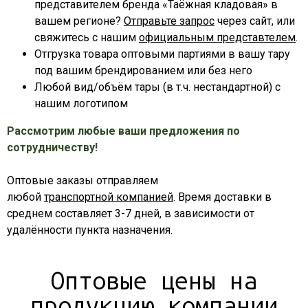
представителем бренда «Таёжная кладовая» в
вашем регионе?
Отправьте запрос
через сайт, или
свяжитесь с нашим
официальным представтелем
.
Отгрузка товара оптовыми партиями в вашу тару
под вашим брендированием или без него
Любой вид/объём тары (в т.ч. нестандартной) с
нашим логотипом
Рассмотрим любые ваши предложения по
сотрудничеству!
Оптовые заказы отправляем
любой
транспортной компанией
. Время доставки в
среднем составляет 3-7 дней, в зависимости от
удалённости пункта назначения.
Оптовые цены на
продукцию компании