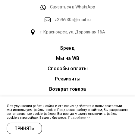
Связаться в WhatsApp
z2969305@mail.ru
г. Красноярск, ул. Дорожная 16А
Бренд
Мы на WB
Способы оплаты
Реквизиты
Возврат товара
Оптовые поставки
Для улучшения работы сайта и его взаимодействия с пользователями
мы используем файлы cookie. Продолжая работу с сайтом, Вы разрешаете
использование cookie-файлов. Вы всегда можете отключить файлы
cookie в настройках Вашего браузера.
Подробнее >>
ЗАПРОСИТЬ ПРАЙС
ПРИНЯТЬ
Политика обработки данных