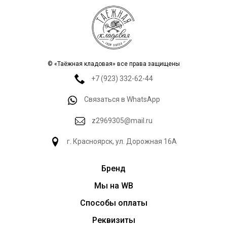
© «Таёжная кладовая» все права защищены
+7 (923) 332-62-44
Связаться в WhatsApp
z2969305@mail.ru
г. Красноярск, ул. Дорожная 16А
Бренд
Мы на WB
Способы оплаты
Реквизиты