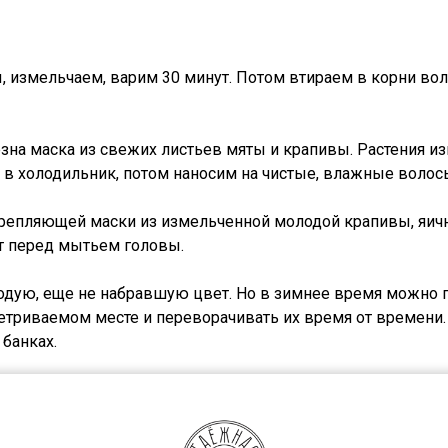
 измельчаем, варим 30 минут. Потом втираем в корни вол
зна маска из свежих листьев мяты и крапивы. Растения и
 в холодильник, потом наносим на чистые, влажные волосы
епляющей маски из измельченной молодой крапивы, яично
т перед мытьем головы.
одую, еще не набравшую цвет. Но в зимнее время можно 
ветриваемом месте и переворачивать их время от времени.
 банках.