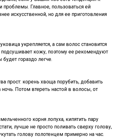
ти проблемы. Главное, пользоваться ей
знее искусственной, но для ее приготовления
ковица укрепляется, а сам волос становится
ка подсушивает кожу, поэтому ее рекомендуют
 будет гораздо легче.
ва прост: корень хвоща порубить, добавить
ночь. Потом втереть настой в волосы, от
мельченного корня лопуха, кипятить пару
тати, лучше не просто поливать сверху голову,
укутать голову полотенцем примерно на час.