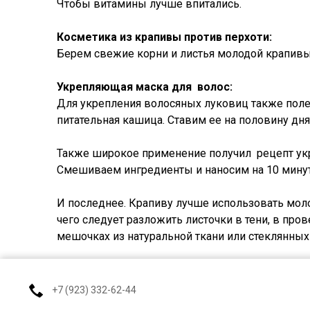
Чтобы витамины лучше впитались.
Косметика из крапивы против перхоти:
Берем свежие корни и листья молодой крапивы,
Укрепляющая маска для волос:
Для укрепления волосяных луковиц также поле
питательная кашица. Ставим ее на половину дня
Также широкое применение получил рецепт укр
Смешиваем ингредиенты и наносим на 10 мину
И последнее. Крапиву лучше использовать мол
чего следует разложить листочки в тени, в про
мешочках из натуральной ткани или стеклянных
+7 (923) 332-62-44