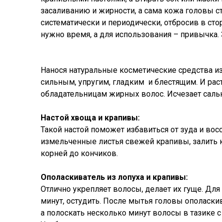
засаливанию и жирности, а сама кожа головы ст
систематически и периодически, отбросив в сто
нужно время, а для использования – привычка. 
Нанося натуральные косметические средства из
сильным, упругим, гладким и блестящим. И рас
обладательницам жирных волос. Исчезает сально
Настой хвоща и крапивы:
Такой настой поможет избавиться от зуда и вос
измельченные листья свежей крапивы, залить кр
корней до кончиков.
Ополаскиватель из лопуха и крапивы:
Отлично укрепляет волосы, делает их гуще. Для
минут, остудить. После мытья головы ополаскив
а полоскать несколько минут волосы в тазике с