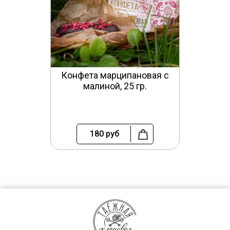
Конфета марципановая с
малиной, 25 гр.
180
руб