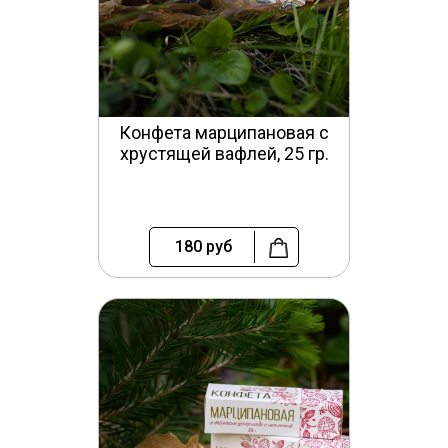
Конфета марципановая с
хрустящей вафлей, 25 гр.
180
руб