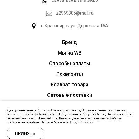
Связаться в WhatsApp
z2969305@mail.ru
г. Красноярск, ул. Дорожная 16А
Бренд
Мы на WB
Способы оплаты
Реквизиты
Возврат товара
Оптовые поставки
Для улучшения работы сайта и его взаимодействия с пользователями
мы используем файлы cookie. Продолжая работу с сайтом, Вы разрешаете
ЗАПРОСИТЬ ПРАЙС
использование cookie-файлов. Вы всегда можете отключить файлы
cookie в настройках Вашего браузера.
Подробнее >>
Политика обработки данных
ПРИНЯТЬ