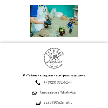
© «Таёжная кладовая» все права защищены
+7 (923) 332-62-44
Связаться в WhatsApp
z2969305@mail.ru